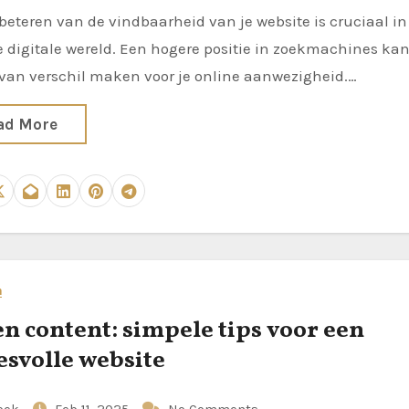
 digitale wereld. Een hogere positie in zoekmachines ka
 van verschil maken voor je online aanwezigheid.…
ad More
n
en content: simpele tips voor een
esvolle website