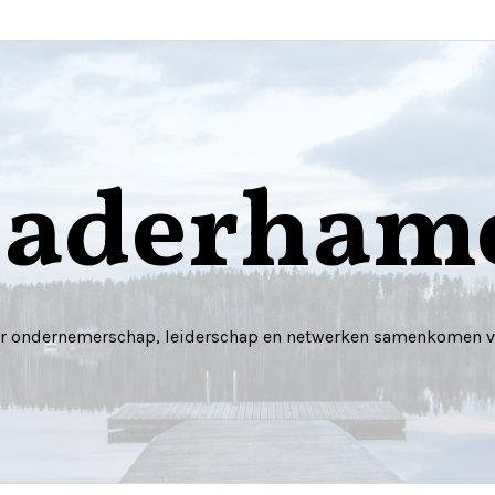
gaderhame
ar ondernemerschap, leiderschap en netwerken samenkomen voo