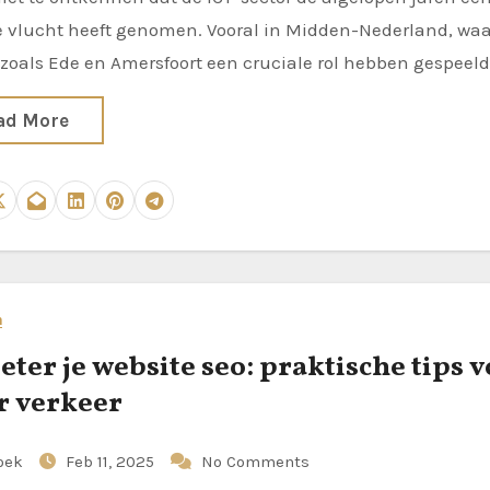
 vlucht heeft genomen. Vooral in Midden-Nederland, waa
zoals Ede en Amersfoort een cruciale rol hebben gespeel
ad More
n
eter je website seo: praktische tips 
 verkeer
oek
Feb 11, 2025
No Comments