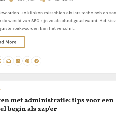
oek
Feb 11, 2025
No Comments
 de wereld van SEO zijn ze absoluut goud waard. Het kie
juiste zoekwoorden kan het verschil…
ad More
n
ten met administratie: tips voor een
el begin als zzp’er