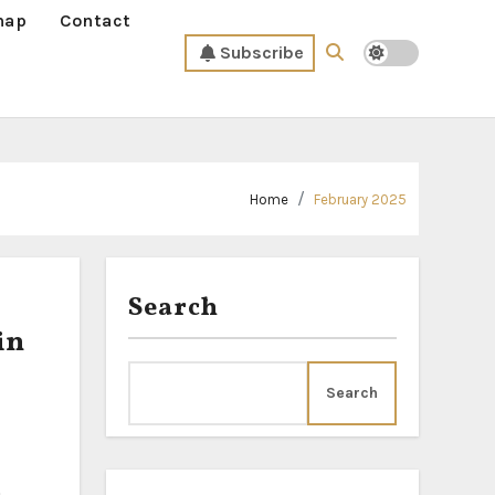
hap
Contact
Subscribe
Home
February 2025
Search
in
Search