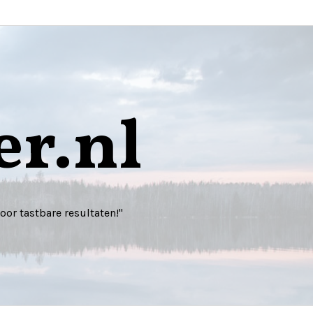
r.nl
r tastbare resultaten!"