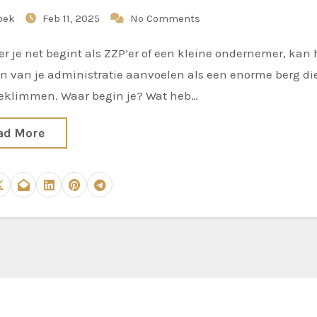
oek
Feb 11, 2025
No Comments
n van je administratie aanvoelen als een enorme berg die
eklimmen. Waar begin je? Wat heb…
ad More