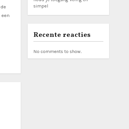
simpel
n een
Recente reacties
No comments to show.