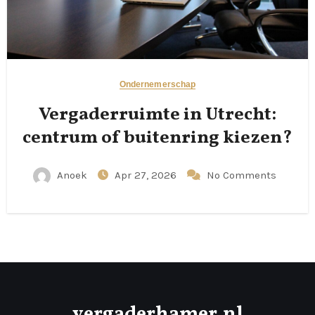
Ondernemerschap
Vergaderruimte in Utrecht:
centrum of buitenring kiezen?
Anoek
Apr 27, 2026
No Comments
vergaderhamer.nl