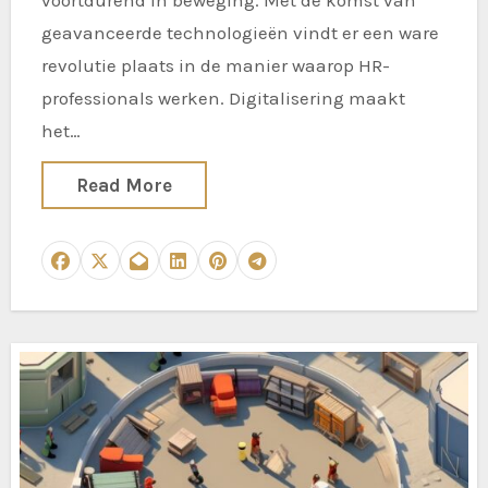
voortdurend in beweging. Met de komst van
geavanceerde technologieën vindt er een ware
revolutie plaats in de manier waarop HR-
professionals werken. Digitalisering maakt
het…
Read More