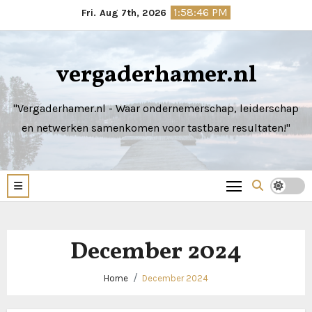
Skip
1:58:47 PM
Fri. Aug 7th, 2026
to
content
vergaderhamer.nl
"Vergaderhamer.nl - Waar ondernemerschap, leiderschap
en netwerken samenkomen voor tastbare resultaten!"
December 2024
Home
December 2024