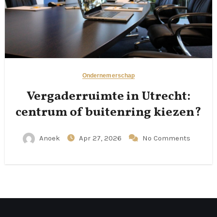
Ondernemerschap
Vergaderruimte in Utrecht:
centrum of buitenring kiezen?
Anoek
Apr 27, 2026
No Comments