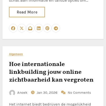
schat aan informatie en talloze opties om…
Read More
Algemeen
Hoe internationale
linkbuilding jouw online
zichtbaarheid kan vergroten
Anoek
Jan 30, 2026
No Comments
Het internet biedt bedrijven de mogelijkheid