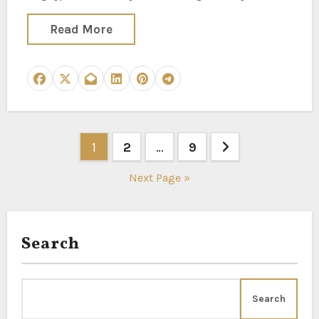
Read More
Posts
1
2
…
9
pagination
Next Page »
Search
Search