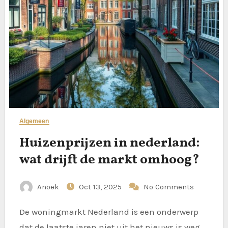
Algemeen
Huizenprijzen in nederland:
wat drijft de markt omhoog?
Anoek
Oct 13, 2025
No Comments
De woningmarkt Nederland is een onderwerp
dat de laatste jaren niet uit het nieuws is weg