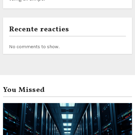
Recente reacties
No comments to show.
You Missed