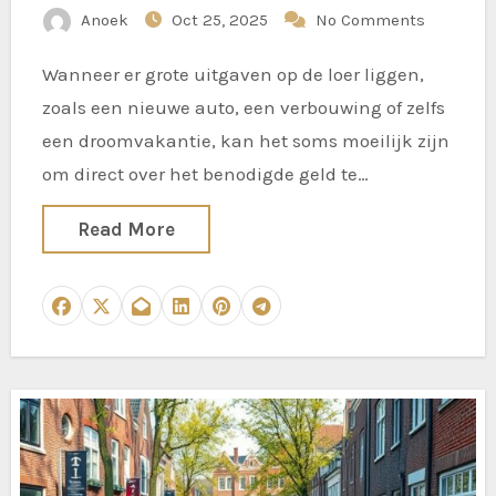
Anoek
Oct 25, 2025
No Comments
Wanneer er grote uitgaven op de loer liggen,
zoals een nieuwe auto, een verbouwing of zelfs
een droomvakantie, kan het soms moeilijk zijn
om direct over het benodigde geld te…
Read More