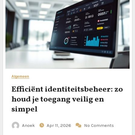
Algemeen
Efficiënt identiteitsbeheer: zo
houd je toegang veilig en
simpel
Anoek
Apr 11, 2026
No Comments