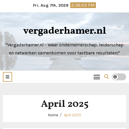
Skip
2:36:03 PM
Fri. Aug 7th, 2026
to
content
vergaderhamer.nl
"Vergaderhamer.nl - Waar ondernemerschap, leiderschap
en netwerken samenkomen voor tastbare resultaten!"
April 2025
Home
April 2025