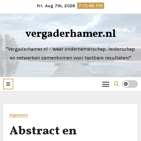
Skip
7:13:49 PM
Fri. Aug 7th, 2026
to
content
vergaderhamer.nl
"Vergaderhamer.nl - Waar ondernemerschap, leiderschap
en netwerken samenkomen voor tastbare resultaten!"
Algemeen
Abstract en