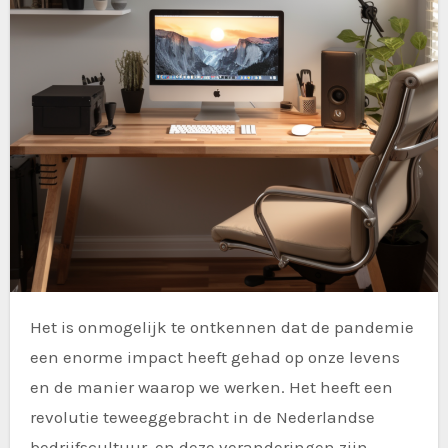
Het is onmogelijk te ontkennen dat de pandemie
een enorme impact heeft gehad op onze levens
en de manier waarop we werken. Het heeft een
revolutie teweeggebracht in de Nederlandse
bedrijfscultuur, en deze veranderingen zijn