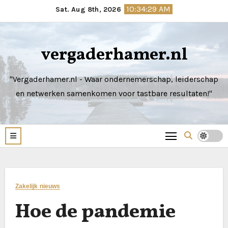
Skip
10:34:30 AM
Sat. Aug 8th, 2026
to
content
vergaderhamer.nl
"Vergaderhamer.nl - Waar ondernemerschap, leiderschap
en netwerken samenkomen voor tastbare resultaten!"
Zakelijk nieuws
Hoe de pandemie