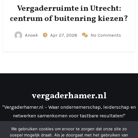
Vergaderruimte in Utrecht:
centrum of buitenring kiezen?
Anoek
Apr 27, 2026
No Comments
vergaderhamer.nl
"Vergaderhamer.nl – Waar ondernemerschap, leiderschap en
netwerken samenkomen voor tastbare resultaten!"
We gebruiken cookies om ervoor te zorgen dat onze site zo
soepel mogelijk draait. Als je doorgaat met het gebruiken van