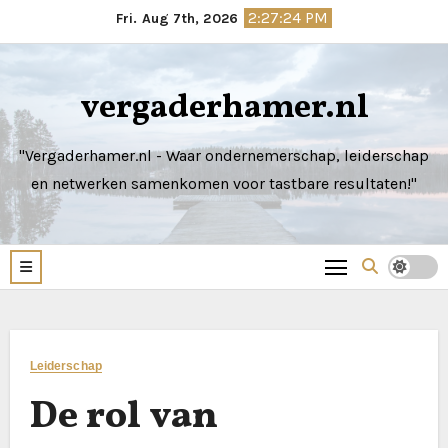
Skip
2:27:25 PM
Fri. Aug 7th, 2026
to
content
vergaderhamer.nl
"Vergaderhamer.nl - Waar ondernemerschap, leiderschap
en netwerken samenkomen voor tastbare resultaten!"
Leiderschap
De rol van