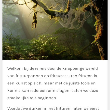
Welkom bij deze reis door de knapperige wereld
van frituurpannen en friteuses! Eten frituren is
een kunst op zich, maar met de juiste tools en
kennis kan iedereen erin slagen. Laten we deze
smakelijke reis beginnen.
Voordat we duiken in het frituren, laten we eerst