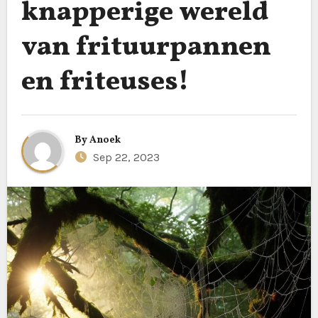
knapperige wereld
van frituurpannen
en friteuses!
By
Anoek
Sep 22, 2023