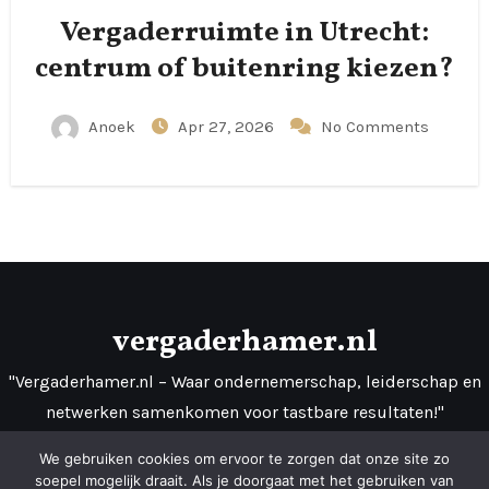
Vergaderruimte in Utrecht:
centrum of buitenring kiezen?
Anoek
Apr 27, 2026
No Comments
vergaderhamer.nl
"Vergaderhamer.nl – Waar ondernemerschap, leiderschap en
netwerken samenkomen voor tastbare resultaten!"
We gebruiken cookies om ervoor te zorgen dat onze site zo
soepel mogelijk draait. Als je doorgaat met het gebruiken van