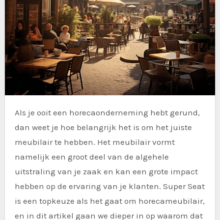
Als je ooit een horecaonderneming hebt gerund,
dan weet je hoe belangrijk het is om het juiste
meubilair te hebben. Het meubilair vormt
namelijk een groot deel van de algehele
uitstraling van je zaak en kan een grote impact
hebben op de ervaring van je klanten. Super Seat
is een topkeuze als het gaat om horecameubilair,
en in dit artikel gaan we dieper in op waarom dat