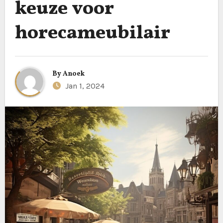
keuze voor
horecameubilair
By
Anoek
Jan 1, 2024