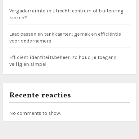
Vergaderruimte in Utrecht: centrum of buitenring
kiezen?
Laadpassen en tankkaarten: gemak en efficiëntie
voor ondernemers
Efficiënt identiteitsbeheer: zo houd je toegang
veilig en simpel
Recente reacties
No comments to show.